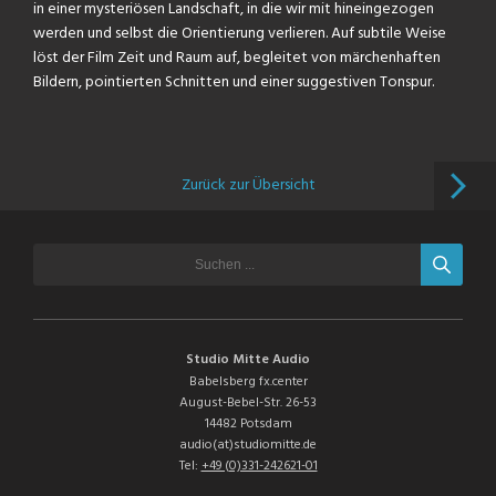
in einer mysteriösen Landschaft, in die wir mit hineingezogen
werden und selbst die Orientierung verlieren. Auf subtile Weise
löst der Film Zeit und Raum auf, begleitet von märchenhaften
Bildern, pointierten Schnitten und einer suggestiven Tonspur.
Zurück zur Übersicht
Studio Mitte Audio
Babelsberg fx.center
August-Bebel-Str. 26-53
14482 Potsdam
audio(at)studiomitte.de
Tel:
+49 (0)331-242621-01