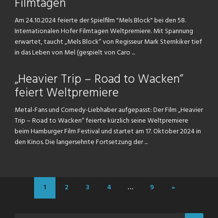
Filmtagen
Am 24.10.2024 feierte der Spielfilm "Mels Block" bei den 58.
Internationalen Hofer Filmtagen Weltpremiere. Mit Spannung
erwartet, taucht „Mels Block“ von Regisseur Mark Sternkiker tief
in das Leben von Mel (gespielt von Caro ...
„Heavier Trip – Road to Wacken“
feiert Weltpremiere
Metal-Fans und Comedy-Liebhaber aufgepasst: Der Film „Heavier
Trip – Road to Wacken“ feierte kürzlich seine Weltpremiere
beim Hamburger Film Festival und startet am 17. Oktober 2024 in
den Kinos. Die langersehnte Fortsetzung der ...
1
2
3
4
…
9
»