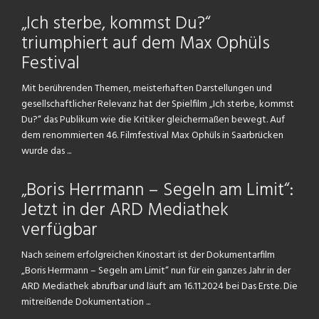
„Ich sterbe, kommst Du?“
triumphiert auf dem Max Ophüls
Festival
Mit berührenden Themen, meisterhaften Darstellungen und
gesellschaftlicher Relevanz hat der Spielfilm „Ich sterbe, kommst
Du?“ das Publikum wie die Kritiker gleichermaßen bewegt. Auf
dem renommierten 46. Filmfestival Max Ophüls in Saarbrücken
wurde das ...
„Boris Herrmann – Segeln am Limit“:
Jetzt in der ARD Mediathek
verfügbar
Nach seinem erfolgreichen Kinostart ist der Dokumentarfilm
„Boris Herrmann – Segeln am Limit“ nun für ein ganzes Jahr in der
ARD Mediathek abrufbar und läuft am 16.11.2024 bei Das Erste. Die
mitreißende Dokumentation ...