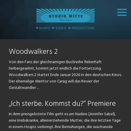
Woodwalkers 2
Von den Fans der gleichnamigen Buchreihe fieberhaft
herbeigesehnt, kommt jetzt endlich die Fortsetzung.
Woodwalkers 2 startet Ende Januar 2026 in den deutschen Kinos.
Der ehemalige Mentor von Carag will das Revier der
Gestaltwandler ...
„Ich sterbe. Kommst du?“ Premiere
In dem preisgekrönte Film geht es um Nadine (Jennifer Sabel),
eine krebskranke, alleinerziehende Mutter, die ihre letzten Tage
in einem Hospiz verbringt. Ihre Bemühungen, die wachsende