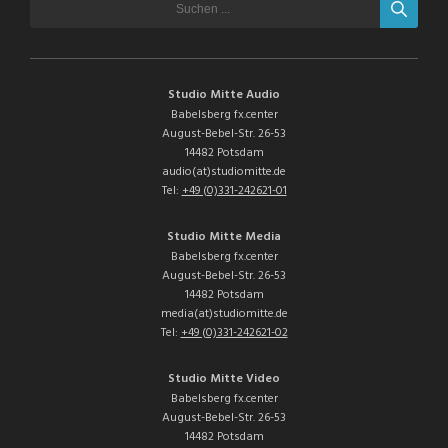
Studio Mitte Audio
Babelsberg fx.center
August-Bebel-Str. 26-53
14482 Potsdam
audio(at)studiomitte.de
Tel:
+49 (0)331-242621-01
Studio Mitte Media
Babelsberg fx.center
August-Bebel-Str. 26-53
14482 Potsdam
media(at)studiomitte.de
Tel:
+49 (0)331-242621-02
Studio Mitte Video
Babelsberg fx.center
August-Bebel-Str. 26-53
14482 Potsdam