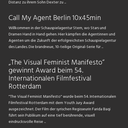
Distanz zu ihrem Sohn Dexter zu ...
Call My Agent Berlin 10x45min
Willkommen in der Schauspielagentur Stern, wo Stars und
Dramen Hand in Hand gehen. Hier kämpfen die Agentinnen und
Agenten um die Zukunft der erfolgreichsten Schauspielagentur
des Landes. Die brandneue, 10-teilige Original-Serie für ...
„The Visual Feminist Manifesto“
gewinnt Award beim 54.
Internationalen Filmfestival
Rotterdam
"The Visual Feminist Manifesto" wurde beim 54. Internationalen
Filmfestival Rotterdam mit dem Youth Jury Award
ausgezeichnet. Der Film der syrischen Regisseurin Farida Baqi
führt sein Publikum auf eine tief berührende, visuell
eindrucksvolle Reise ...