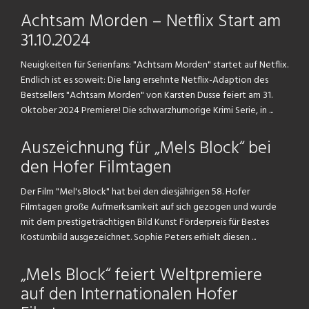
Achtsam Morden – Netflix Start am
31.10.2024
Neuigkeiten für Serienfans: "Achtsam Morden" startet auf Netflix.
Endlich ist es soweit: Die lang ersehnte Netflix-Adaption des
Bestsellers "Achtsam Morden" von Karsten Dusse feiert am 31.
Oktober 2024 Premiere! Die schwarzhumorige Krimi Serie, in ...
Auszeichnung für „Mels Block“ bei
den Hofer Filmtagen
Der Film "Mel's Block" hat bei den diesjährigen 58. Hofer
Filmtagen große Aufmerksamkeit auf sich gezogen und wurde
mit dem prestigeträchtigen Bild Kunst Förderpreis für Bestes
Kostümbild ausgezeichnet. Sophie Peters erhielt diesen ...
„Mels Block“ feiert Weltpremiere
auf den Internationalen Hofer