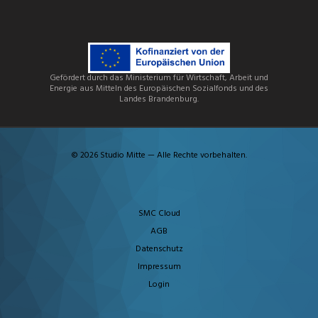
Gefördert durch das Ministerium für Wirtschaft, Arbeit und
Energie aus Mitteln des Europäischen Sozialfonds und des
Landes Brandenburg.
© 2026 Studio Mitte — Alle Rechte vorbehalten.
SMC Cloud
AGB
Datenschutz
Impressum
Login