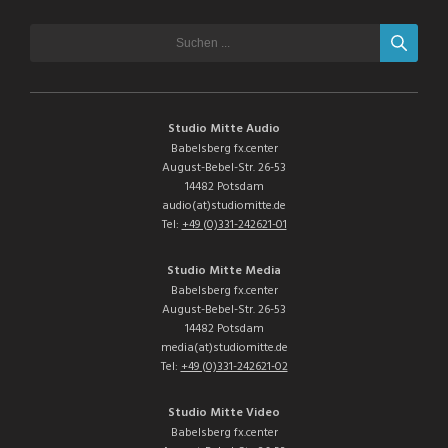
Studio Mitte Audio
Babelsberg fx.center
August-Bebel-Str. 26-53
14482 Potsdam
audio(at)studiomitte.de
Tel:
+49 (0)331-242621-01
Studio Mitte Media
Babelsberg fx.center
August-Bebel-Str. 26-53
14482 Potsdam
media(at)studiomitte.de
Tel:
+49 (0)331-242621-02
Studio Mitte Video
Babelsberg fx.center