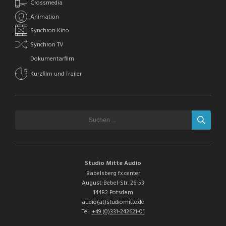
Crossmedia
Animation
Synchron Kino
Synchron TV
Dokumentarfilm
Kurzfilm und Trailer
Studio Mitte Audio
Babelsberg fx.center
August-Bebel-Str. 26-53
14482 Potsdam
audio(at)studiomitte.de
Tel:
+49 (0)331-242621-01