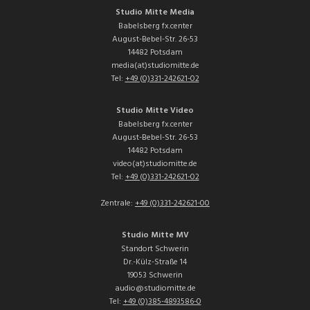
Studio Mitte Media
Babelsberg fx.center
August-Bebel-Str. 26-53
14482 Potsdam
media(at)studiomitte.de
Tel:
+49 (0)331-242621-02
Studio Mitte Video
Babelsberg fx.center
August-Bebel-Str. 26-53
14482 Potsdam
video(at)studiomitte.de
Tel:
+49 (0)331-242621-02
Zentrale:
+49 (0)331-242621-00
Studio Mitte MV
Standort Schwerin
Dr.-Külz-Straße 14
19053 Schwerin
audio@studiomitte.de
Tel:
+49 (0)385-4893586-0