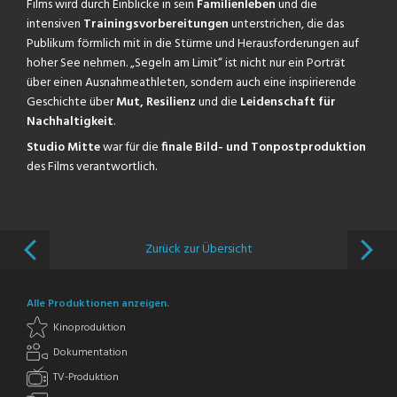
Films wird durch Einblicke in sein
Familienleben
und die
intensiven
Trainingsvorbereitungen
unterstrichen, die das
Publikum förmlich mit in die Stürme und Herausforderungen auf
hoher See nehmen. „Segeln am Limit“ ist nicht nur ein Porträt
über einen Ausnahmeathleten, sondern auch eine inspirierende
Geschichte über
Mut, Resilienz
und die
Leidenschaft für
Nachhaltigkeit
.
Studio Mitte
war für die
finale Bild- und Tonpostproduktion
des Films verantwortlich.
Zurück zur Übersicht
Alle Produktionen anzeigen.
Kinoproduktion
Dokumentation
TV-Produktion