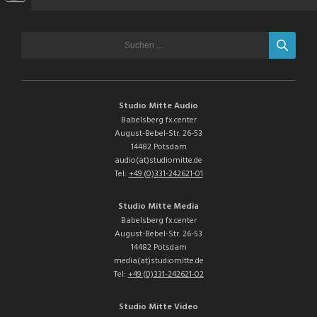
Studio Mitte Audio
Babelsberg fx.center
August-Bebel-Str. 26-53
14482 Potsdam
audio(at)studiomitte.de
Tel:
+49 (0)331-242621-01
Studio Mitte Media
Babelsberg fx.center
August-Bebel-Str. 26-53
14482 Potsdam
media(at)studiomitte.de
Tel:
+49 (0)331-242621-02
Studio Mitte Video