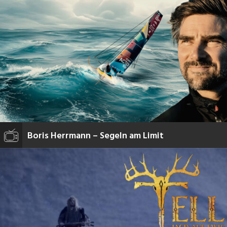
Boris Herrmann – Segeln am Limit