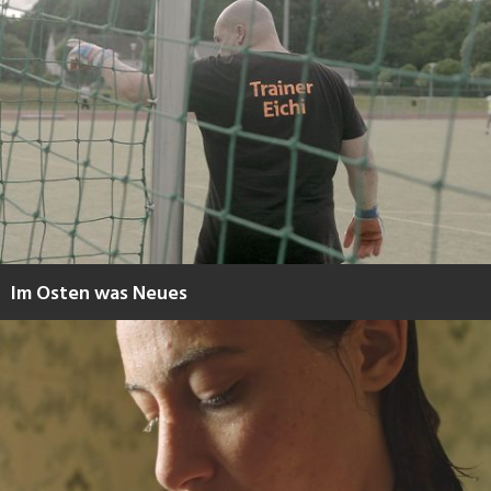
Im Osten was Neues