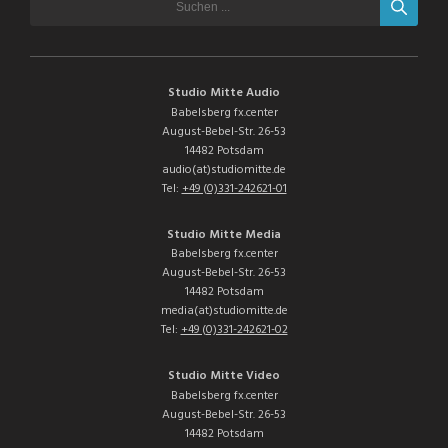
Studio Mitte Audio
Babelsberg fx.center
August-Bebel-Str. 26-53
14482 Potsdam
audio(at)studiomitte.de
Tel:
+49 (0)331-242621-01
Studio Mitte Media
Babelsberg fx.center
August-Bebel-Str. 26-53
14482 Potsdam
media(at)studiomitte.de
Tel:
+49 (0)331-242621-02
Studio Mitte Video
Babelsberg fx.center
August-Bebel-Str. 26-53
14482 Potsdam