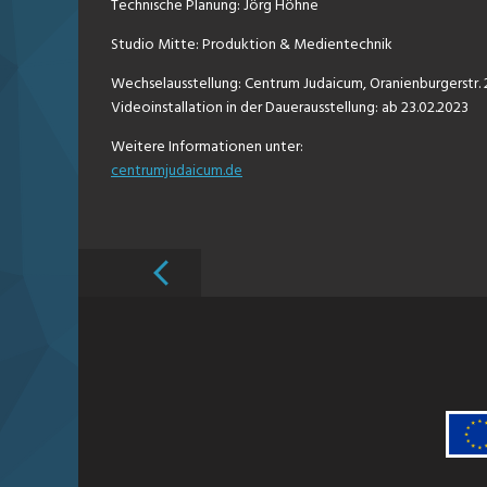
Technische Planung: Jörg Höhne
Studio Mitte: Produktion & Medientechnik
Wechselausstellung: Centrum Judaicum, Oranienburgerstr. 28
Videoinstallation in der Dauerausstellung: ab 23.02.2023
Weitere Informationen unter:
centrumjudaicum.de