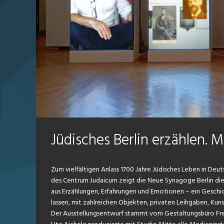
Jüdisches Berlin erzählen. M
Zum vielfältigen Anlass 1700 Jahre Jüdisches Leben in Deu
des Centrum Judaicum zeigt die Neue Synagoge Berlin die Au
aus Erzählungen, Erfahrungen und Emotionen – ein Geschich
lassen, mit zahlreichen Objekten, privaten Leihgaben, Kun
Der Ausstellungsentwurf stammt vom Gestaltungsbüro Fr