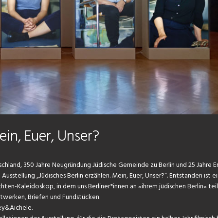
ein, Euer, Unser?
tschland, 350 Jahre Neugründung Jüdische Gemeinde zu Berlin und 25 Jahre E
sstellung „Jüdisches Berlin erzählen. Mein, Euer, Unser?“. Entstanden ist e
ten-Kaleidoskop, in dem uns Berliner*innen an »ihrem jüdischen Berlin« te
stwerken, Briefen und Fundstücken.
ey&Aichele.