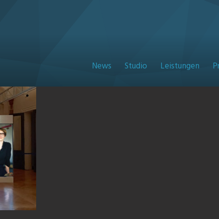
News
Studio
Leistungen
P