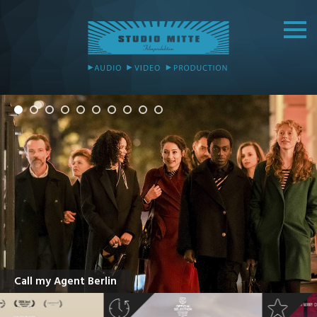
Call my Agent Berlin