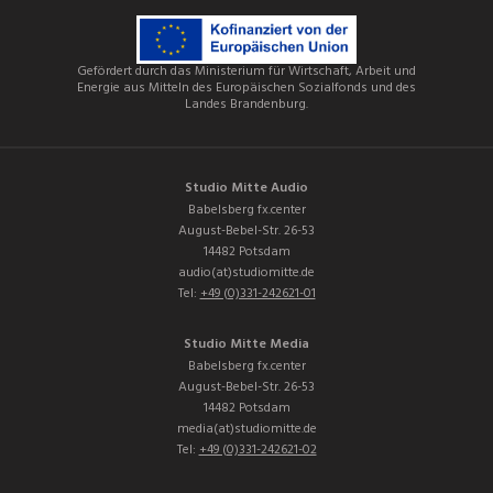
Gefördert durch das Ministerium für Wirtschaft, Arbeit und
Energie aus Mitteln des Europäischen Sozialfonds und des
Landes Brandenburg.
Studio Mitte Audio
Babelsberg fx.center
August-Bebel-Str. 26-53
14482 Potsdam
audio(at)studiomitte.de
Tel:
+49 (0)331-242621-01
Studio Mitte Media
Babelsberg fx.center
August-Bebel-Str. 26-53
14482 Potsdam
media(at)studiomitte.de
Tel:
+49 (0)331-242621-02