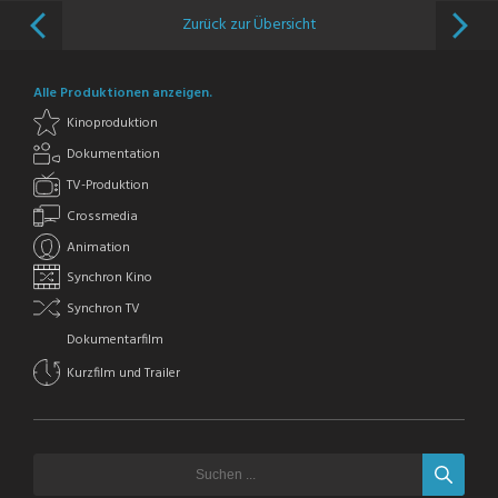
Zurück zur Übersicht
Alle Produktionen anzeigen.
Kinoproduktion
Dokumentation
TV-Produktion
Crossmedia
Animation
Synchron Kino
Synchron TV
Dokumentarfilm
Kurzfilm und Trailer