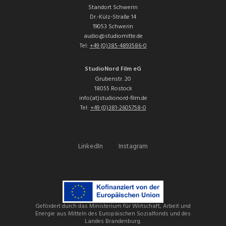
Standort Schwerin
Dr.-Külz-Straße 14
19053 Schwerin
audio@studiomitte.de
Tel:
+49 (0)385-4893586-0
StudioNord Film eG
Grubenstr. 20
18055 Rostock
info(at)studionord-film.de
Tel:
+49 (0)381-2605758-0
LinkedIn
Instagram
Gefördert durch das Ministerium für Wirtschaft, Arbeit und
Energie aus Mitteln des Europäischen Sozialfonds und des
Landes Brandenburg.