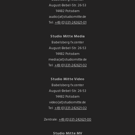
August-Bebel-Str. 26-53
14482 Potsdam
audio(at)studiomitte.de
Tel:
+49 (0)331-242621-01
Studio Mitte Media
Babelsberg fx.center
August-Bebel-Str. 26-53
14482 Potsdam
media(at)studiomitte.de
Tel:
+49 (0)331-242621-02
Studio Mitte Video
Babelsberg fx.center
August-Bebel-Str. 26-53
14482 Potsdam
video(at)studiomitte.de
Tel:
+49 (0)331-242621-02
Zentrale:
+49 (0)331-242621-00
Studio Mitte MV