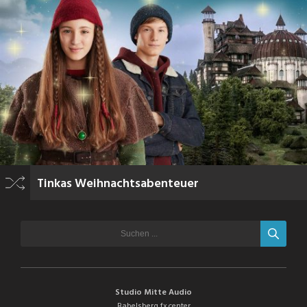
Tinkas Weihnachtsabenteuer
Studio Mitte Audio
Babelsberg fx.center