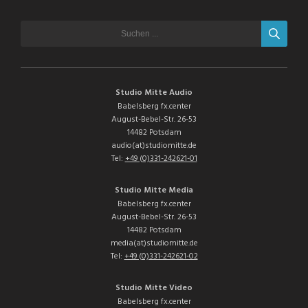
Studio Mitte Audio
Babelsberg fx.center
August-Bebel-Str. 26-53
14482 Potsdam
audio(at)studiomitte.de
Tel:
+49 (0)331-242621-01
Studio Mitte Media
Babelsberg fx.center
August-Bebel-Str. 26-53
14482 Potsdam
media(at)studiomitte.de
Tel:
+49 (0)331-242621-02
Studio Mitte Video
Babelsberg fx.center