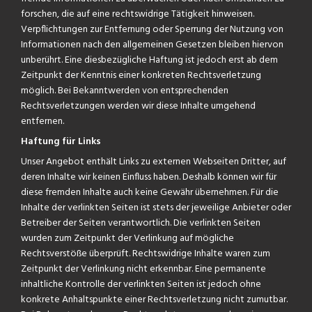
forschen, die auf eine rechtswidrige Tätigkeit hinweisen.
Verpflichtungen zur Entfernung oder Sperrung der Nutzung von
Informationen nach den allgemeinen Gesetzen bleiben hiervon
unberührt. Eine diesbezügliche Haftung ist jedoch erst ab dem
Zeitpunkt der Kenntnis einer konkreten Rechtsverletzung
möglich. Bei Bekanntwerden von entsprechenden
Rechtsverletzungen werden wir diese Inhalte umgehend
entfernen.
Haftung für Links
Unser Angebot enthält Links zu externen Webseiten Dritter, auf
deren Inhalte wir keinen Einfluss haben. Deshalb können wir für
diese fremden Inhalte auch keine Gewähr übernehmen. Für die
Inhalte der verlinkten Seiten ist stets der jeweilige Anbieter oder
Betreiber der Seiten verantwortlich. Die verlinkten Seiten
wurden zum Zeitpunkt der Verlinkung auf mögliche
Rechtsverstöße überprüft. Rechtswidrige Inhalte waren zum
Zeitpunkt der Verlinkung nicht erkennbar. Eine permanente
inhaltliche Kontrolle der verlinkten Seiten ist jedoch ohne
konkrete Anhaltspunkte einer Rechtsverletzung nicht zumutbar.