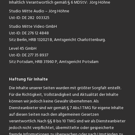
Inhaltlich Verantwortlich gemäß § 6 MDStV: Jörg Höhne
Studio Mitte Audio – Jörg Höhne
Ust-ID: DE 282 003325
Studio Mitte Video GmbH
Ust-ID: DE 276 12 4848
Sitz Berlin, HRB 132021 B, Amtsgericht Charlottenburg.
Level 45 GmbH
Ust-ID: DE 277 35 8937
Sitz Potsdam, HRB 31960 P, Amtsgericht Potsdam
Haftung für Inhalte
Die Inhalte unserer Seiten wurden mit größter Sorgfalt erstellt.
Für die Richtigkeit, Vollständigkeit und Aktualität der Inhalte
können wir jedoch keine Gewähr übernehmen. Als
Diensteanbieter sind wir gemäß § 7 Abs.1 TMG für eigene Inhalte
auf diesen Seiten nach den allgemeinen Gesetzen
verantwortlich. Nach §§ 8 bis 10 TMG sind wir als Diensteanbieter
jedoch nicht verpflichtet, übermittelte oder gespeicherte
fremde Informationen zu überwachen oder nach Umständen zu