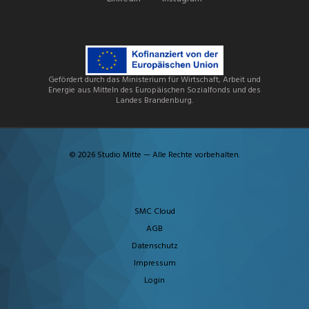
Gefördert durch das Ministerium für Wirtschaft, Arbeit und
Energie aus Mitteln des Europäischen Sozialfonds und des
Landes Brandenburg.
© 2026 Studio Mitte — Alle Rechte vorbehalten.
SMC Cloud
AGB
Datenschutz
Impressum
Login