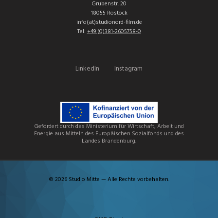
Grubenstr. 20
18055 Rostock
info(at)studionord-film.de
Tel:
+49 (0)381-2605758-0
LinkedIn
Instagram
Gefördert durch das Ministerium für Wirtschaft, Arbeit und
Energie aus Mitteln des Europäischen Sozialfonds und des
Landes Brandenburg.
© 2026 Studio Mitte — Alle Rechte vorbehalten.