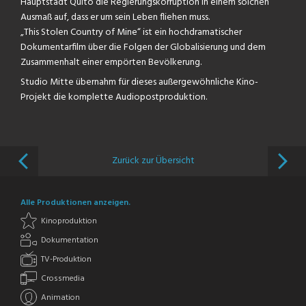
Hauptstadt Quito die Regierungskorruption in einem solchen
Ausmaß auf, dass er um sein Leben fliehen muss.
„This Stolen Country of Mine“ ist ein hochdramatischer
Dokumentarfilm über die Folgen der Globalisierung und dem
Zusammenhalt einer empörten Bevölkerung.
Studio Mitte übernahm für dieses außergewöhnliche Kino-
Projekt die komplette Audiopostproduktion.
Zurück zur Übersicht
Alle Produktionen anzeigen.
Kinoproduktion
Dokumentation
TV-Produktion
Crossmedia
Animation