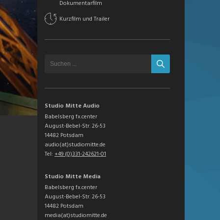
Dokumentarfilm
Kurzfilm und Trailer
Studio Mitte Audio
Babelsberg fx.center
August-Bebel-Str. 26-53
14482 Potsdam
audio(at)studiomitte.de
Tel:
+49 (0)331-242621-01
Studio Mitte Media
Babelsberg fx.center
August-Bebel-Str. 26-53
14482 Potsdam
media(at)studiomitte.de