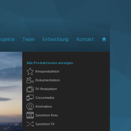
rojekte
Team
Entwicklung
Kontakt
Alle Produktionen anzeigen.
Kinoproduktion
Dokumentation
TV-Produktion
Crossmedia
Animation
Synchron Kino
Synchron TV