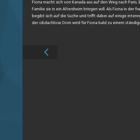
Fiona macht sich von Kanada aus auf den Weg nach Paris. S
Familie sie in ein Altersheim bringen will. Als Fiona in de
begibt sich auf die Suche und trifft dabei auf einige inter
der obdachlose Dom wird für Fiona bald zu einem ständige