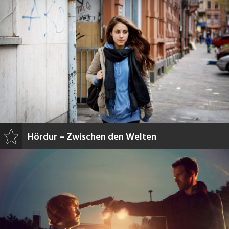
Hördur – Zwischen den Welten