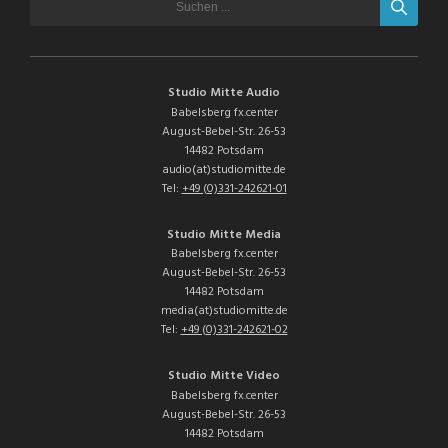
Studio Mitte Audio
Babelsberg fx.center
August-Bebel-Str. 26-53
14482 Potsdam
audio(at)studiomitte.de
Tel:
+49 (0)331-242621-01
Studio Mitte Media
Babelsberg fx.center
August-Bebel-Str. 26-53
14482 Potsdam
media(at)studiomitte.de
Tel:
+49 (0)331-242621-02
Studio Mitte Video
Babelsberg fx.center
August-Bebel-Str. 26-53
14482 Potsdam