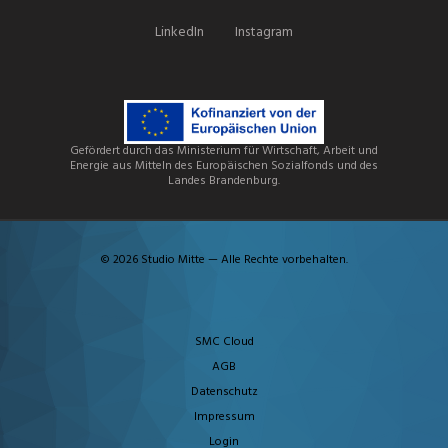
LinkedIn
Instagram
Gefördert durch das Ministerium für Wirtschaft, Arbeit und
Energie aus Mitteln des Europäischen Sozialfonds und des
Landes Brandenburg.
© 2026 Studio Mitte — Alle Rechte vorbehalten.
SMC Cloud
AGB
Datenschutz
Impressum
Login