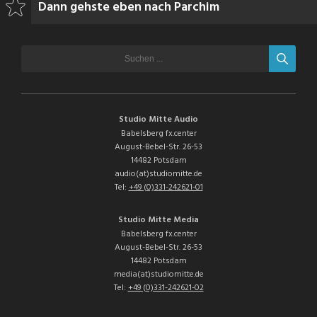
Dann gehste eben nach Parchim
Studio Mitte Audio
Babelsberg fx.center
August-Bebel-Str. 26-53
14482 Potsdam
audio(at)studiomitte.de
Tel:
+49 (0)331-242621-01
Studio Mitte Media
Babelsberg fx.center
August-Bebel-Str. 26-53
14482 Potsdam
media(at)studiomitte.de
Tel:
+49 (0)331-242621-02