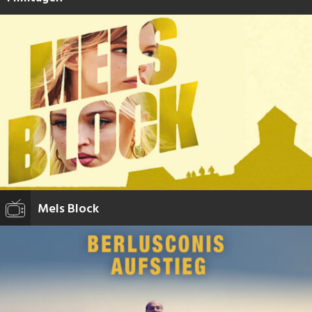
Mels Block