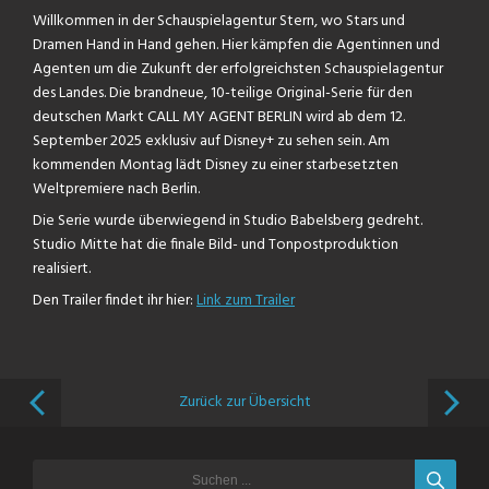
Willkommen in der Schauspielagentur Stern, wo Stars und
Dramen Hand in Hand gehen. Hier kämpfen die Agentinnen und
Agenten um die Zukunft der erfolgreichsten Schauspielagentur
des Landes. Die brandneue, 10-teilige Original-Serie für den
deutschen Markt CALL MY AGENT BERLIN wird ab dem 12.
September 2025 exklusiv auf Disney+ zu sehen sein. Am
kommenden Montag lädt Disney zu einer starbesetzten
Weltpremiere nach Berlin.
Die Serie wurde überwiegend in Studio Babelsberg gedreht.
Studio Mitte hat die finale Bild- und Tonpostproduktion
realisiert.
Den Trailer findet ihr hier:
Link zum Trailer
Zurück zur Übersicht