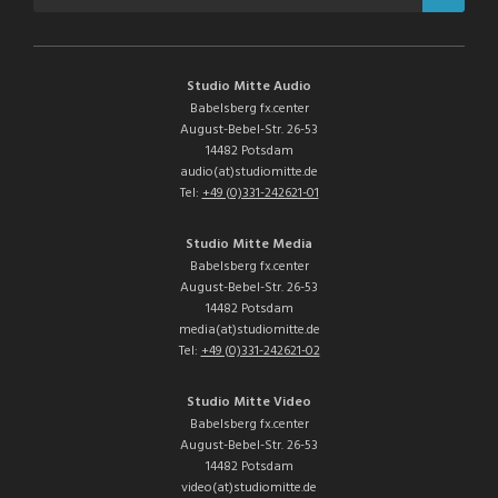
Studio Mitte Audio
Babelsberg fx.center
August-Bebel-Str. 26-53
14482 Potsdam
audio(at)studiomitte.de
Tel:
+49 (0)331-242621-01
Studio Mitte Media
Babelsberg fx.center
August-Bebel-Str. 26-53
14482 Potsdam
media(at)studiomitte.de
Tel:
+49 (0)331-242621-02
Studio Mitte Video
Babelsberg fx.center
August-Bebel-Str. 26-53
14482 Potsdam
video(at)studiomitte.de