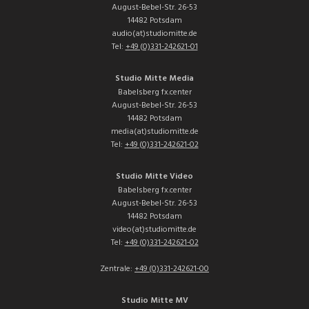
August-Bebel-Str. 26-53
14482 Potsdam
audio(at)studiomitte.de
Tel:
+49 (0)331-242621-01
Studio Mitte Media
Babelsberg fx.center
August-Bebel-Str. 26-53
14482 Potsdam
media(at)studiomitte.de
Tel:
+49 (0)331-242621-02
Studio Mitte Video
Babelsberg fx.center
August-Bebel-Str. 26-53
14482 Potsdam
video(at)studiomitte.de
Tel:
+49 (0)331-242621-02
Zentrale:
+49 (0)331-242621-00
Studio Mitte MV