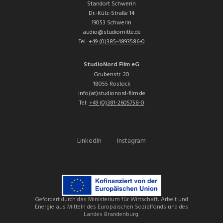
Standort Schwerin
Dr.-Külz-Straße 14
19053 Schwerin
audio@studiomitte.de
Tel:
+49 (0)385-4893586-0
StudioNord Film eG
Grubenstr. 20
18055 Rostock
info(at)studionord-film.de
Tel:
+49 (0)381-2605758-0
LinkedIn
Instagram
Gefördert durch das Ministerium für Wirtschaft, Arbeit und
Energie aus Mitteln des Europäischen Sozialfonds und des
Landes Brandenburg.