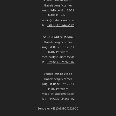
Studio Mitte Audio
Babelsberg fx.center
August-Bebel-Str. 26-53
14482 Potsdam
audio(at)studiomitte.de
Tel:
+49 (0)331-242621-01
Studio Mitte Media
Babelsberg fx.center
August-Bebel-Str. 26-53
14482 Potsdam
media(at)studiomitte.de
Tel:
+49 (0)331-242621-02
Studio Mitte Video
Babelsberg fx.center
August-Bebel-Str. 26-53
14482 Potsdam
video(at)studiomitte.de
Tel:
+49 (0)331-242621-02
Zentrale:
+49 (0)331-242621-00