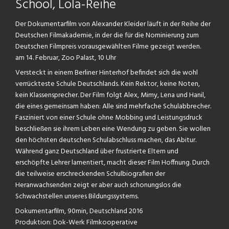
School, Lola-Reihe
Der Dokumentarfilm von Alexander Kleider läuft in der Reihe der
Deutschen Filmakademie, in der die für die Nominierung zum
Deutschen Filmpreis vorausgewählten Filme gezeigt werden.
am 14. Februar, Zoo Palast, 10 Uhr
Versteckt in einem Berliner Hinterhof befindet sich die wohl
verrückteste Schule Deutschlands. Kein Rektor, keine Noten,
kein Klassensprecher. Der Film folgt Alex, Mimy, Lena und Hanil,
die eines gemeinsam haben: Alle sind mehrfache Schulabbrecher.
Fasziniert von einer Schule ohne Mobbing und Leistungsdruck
beschließen sie ihrem Leben eine Wendung zu geben. Sie wollen
den höchsten deutschen Schulabschluss machen, das Abitur.
Während ganz Deutschland über frustrierte Eltern und
erschöpfte Lehrer lamentiert, macht dieser Film Hoffnung. Durch
die teilweise erschreckenden Schulbiografien der
Heranwachsenden zeigt er aber auch schonungslos die
Schwachstellen unseres Bildungssystems.
Dokumentarfilm, 90min, Deutschland 2016
Produktion: Dok-Werk Filmkooperative