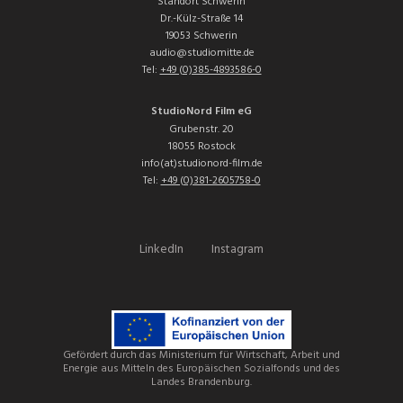
Standort Schwerin
Dr.-Külz-Straße 14
19053 Schwerin
audio@studiomitte.de
Tel:
+49 (0)385-4893586-0
StudioNord Film eG
Grubenstr. 20
18055 Rostock
info(at)studionord-film.de
Tel:
+49 (0)381-2605758-0
LinkedIn
Instagram
Gefördert durch das Ministerium für Wirtschaft, Arbeit und
Energie aus Mitteln des Europäischen Sozialfonds und des
Landes Brandenburg.