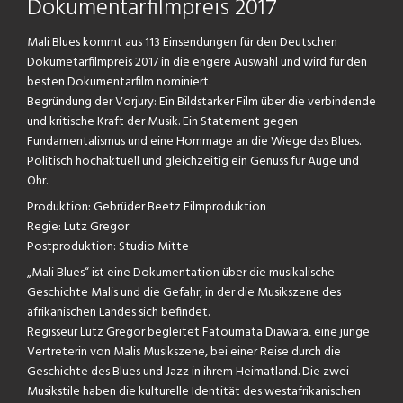
Dokumentarfilmpreis 2017
Mali Blues kommt aus 113 Einsendungen für den Deutschen
Dokumetarfilmpreis 2017 in die engere Auswahl und wird für den
besten Dokumentarfilm nominiert.
Begründung der Vorjury: Ein Bildstarker Film über die verbindende
und kritische Kraft der Musik. Ein Statement gegen
Fundamentalismus und eine Hommage an die Wiege des Blues.
Politisch hochaktuell und gleichzeitig ein Genuss für Auge und
Ohr.
Produktion: Gebrüder Beetz Filmproduktion
Regie: Lutz Gregor
Postproduktion: Studio Mitte
„Mali Blues“ ist eine Dokumentation über die musikalische
Geschichte Malis und die Gefahr, in der die Musikszene des
afrikanischen Landes sich befindet.
Regisseur Lutz Gregor begleitet Fatoumata Diawara, eine junge
Vertreterin von Malis Musikszene, bei einer Reise durch die
Geschichte des Blues und Jazz in ihrem Heimatland. Die zwei
Musikstile haben die kulturelle Identität des westafrikanischen