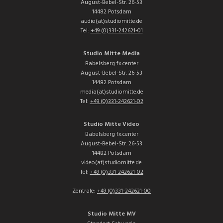
August-Bebel-Str. 26-53
14482 Potsdam
audio(at)studiomitte.de
Tel:
+49 (0)331-242621-01
Studio Mitte Media
Babelsberg fx.center
August-Bebel-Str. 26-53
14482 Potsdam
media(at)studiomitte.de
Tel:
+49 (0)331-242621-02
Studio Mitte Video
Babelsberg fx.center
August-Bebel-Str. 26-53
14482 Potsdam
video(at)studiomitte.de
Tel:
+49 (0)331-242621-02
Zentrale:
+49 (0)331-242621-00
Studio Mitte MV