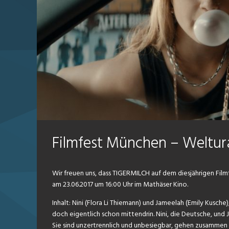
Filmfest München – Weltu
Wir freuen uns, dass TIGERMILCH auf dem diesjährigen Fil
am 23.06.2017 um 16:00 Uhr im Mathäser Kino.
Inhalt: Nini (Flora Li Thiemann) und Jameelah (Emily Kusche)
doch eigentlich schon mittendrin. Nini, die Deutsche, u
Sie sind unzertrennlich und unbesiegbar, gehen zusammen z