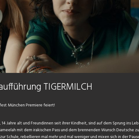
raufführung TIGERMILCH
mfest München Premiere feiert!
, 14 Jahre alt und Freundinnen seit ihrer Kindheit, sind auf dem Sprung ins Le
nd Jameelah mit dem irakischen Pass und dem brennenden Wunsch Deutsche z
ur Schule, rebellieren mal mehr und mal weniger und mixen sich in der Pause