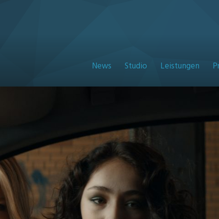
News
Studio
Leistungen
P