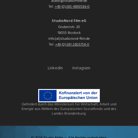
audio@studiomitte.de
Tel:
+49 (0)385-4893586-0
StudioNord Film eG
Grubenstr. 20
18055 Rostock
info(at)studionord-film.de
Tel:
+49 (0)381-2605758-0
LinkedIn
Instagram
Gefördert durch das Ministerium für Wirtschaft, Arbeit und
Energie aus Mitteln des Europäischen Sozialfonds und des
Landes Brandenburg.