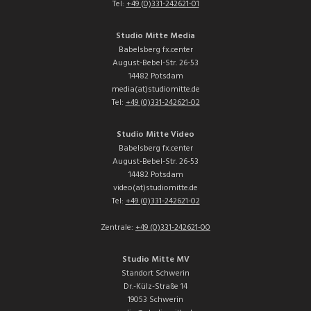
Tel:
+49 (0)331-242621-01
Studio Mitte Media
Babelsberg fx.center
August-Bebel-Str. 26-53
14482 Potsdam
media(at)studiomitte.de
Tel:
+49 (0)331-242621-02
Studio Mitte Video
Babelsberg fx.center
August-Bebel-Str. 26-53
14482 Potsdam
video(at)studiomitte.de
Tel:
+49 (0)331-242621-02
Zentrale:
+49 (0)331-242621-00
Studio Mitte MV
Standort Schwerin
Dr.-Külz-Straße 14
19053 Schwerin