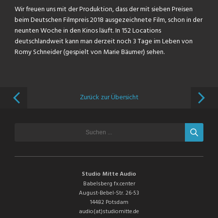
Wir freuen uns mit der Produktion, dass der mit sieben Preisen
beim Deutschen Filmpreis 2018 ausgezeichnete Film, schon in der
neunten Woche in den Kinos läuft. In 152 Locations
deutschlandweit kann man derzeit noch 3 Tage im Leben von
Romy Schneider (gespielt von Marie Bäumer) sehen.
Zurück zur Übersicht
Studio Mitte Audio
Babelsberg fx.center
August-Bebel-Str. 26-53
14482 Potsdam
audio(at)studiomitte.de