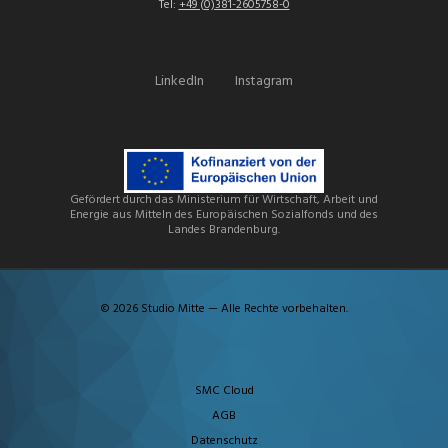
Tel:
+49 (0)381-2605758-0
LinkedIn
Instagram
Gefördert durch das Ministerium für Wirtschaft, Arbeit und
Energie aus Mitteln des Europäischen Sozialfonds und des
Landes Brandenburg.
© 2026 Studio Mitte — Alle Rechte vorbehalten.
SMC Cloud
AGB
Datenschutz