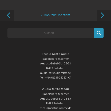
Zurück zur Übersicht
Studio Mitte Audio
Babelsberg fx.center
August-Bebel-Str. 26-53
14482 Potsdam
audio(at)studiomitte.de
Tel:
+49 (0)331-242621-01
Studio Mitte Media
Babelsberg fx.center
August-Bebel-Str. 26-53
14482 Potsdam
media(at)studiomitte.de