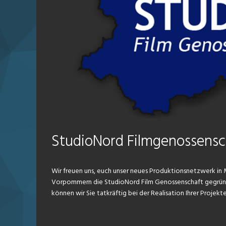
StudioNord Filmgenossensc
Wir freuen uns, euch unser neues Produktionsnetzwerk in
Vorpommern die StudioNord Film Genossenschaft gegründe
können wir Sie tatkräftig bei der Realisation Ihrer Projekt