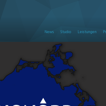
News
Studio
Leistungen
P