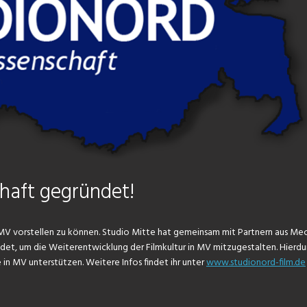
haft gegründet!
 MV vorstellen zu können. Studio Mitte hat gemeinsam mit Partnern aus Me
t, um die Weiterentwicklung der Filmkultur in MV mitzugestalten. Hierdu
e in MV unterstützen. Weitere Infos findet ihr unter
www.studionord-film.de