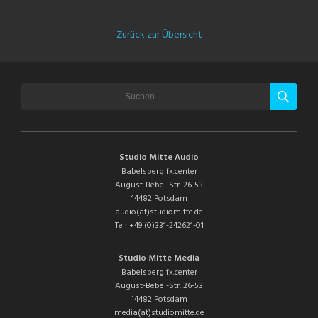
Zurück zur Übersicht
Studio Mitte Audio
Babelsberg fx.center
August-Bebel-Str. 26-53
14482 Potsdam
audio(at)studiomitte.de
Tel:
+49 (0)331-242621-01
Studio Mitte Media
Babelsberg fx.center
August-Bebel-Str. 26-53
14482 Potsdam
media(at)studiomitte.de