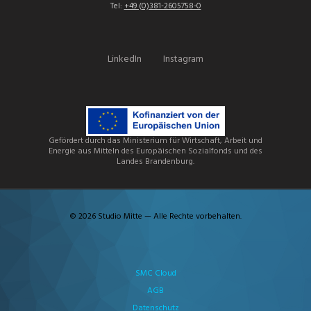
Tel:
+49 (0)381-2605758-0
LinkedIn
Instagram
Gefördert durch das Ministerium für Wirtschaft, Arbeit und
Energie aus Mitteln des Europäischen Sozialfonds und des
Landes Brandenburg.
© 2026 Studio Mitte — Alle Rechte vorbehalten.
SMC Cloud
AGB
Datenschutz