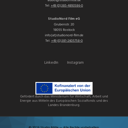
audio@studiomitte.de
Tel:
+49 (0)385-4893586-0
StudioNord Film eG
Grubenstr. 20
18055 Rostock
info(at)studionord-film.de
Tel:
+49 (0)381-2605758-0
LinkedIn
Instagram
Gefördert durch das Ministerium für Wirtschaft, Arbeit und
Energie aus Mitteln des Europäischen Sozialfonds und des
Landes Brandenburg.
© 2026 Studio Mitte — Alle Rechte vorbehalten.