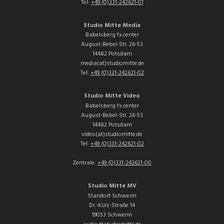
Tel:
+49 (0)331-242621-01
Studio Mitte Media
Babelsberg fx.center
August-Bebel-Str. 26-53
14482 Potsdam
media(at)studiomitte.de
Tel:
+49 (0)331-242621-02
Studio Mitte Video
Babelsberg fx.center
August-Bebel-Str. 26-53
14482 Potsdam
video(at)studiomitte.de
Tel:
+49 (0)331-242621-02
Zentrale:
+49 (0)331-242621-00
Studio Mitte MV
Standort Schwerin
Dr.-Külz-Straße 14
19053 Schwerin