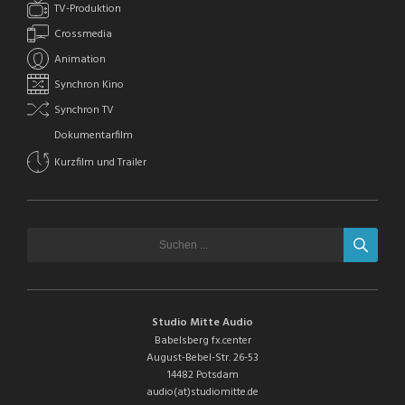
TV-Produktion
Crossmedia
Animation
Synchron Kino
Synchron TV
Dokumentarfilm
Kurzfilm und Trailer
Studio Mitte Audio
Babelsberg fx.center
August-Bebel-Str. 26-53
14482 Potsdam
audio(at)studiomitte.de