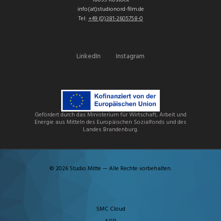
18055 Rostock
info(at)studionord-film.de
Tel:
+49 (0)381-2605758-0
LinkedIn
Instagram
Gefördert durch das Ministerium für Wirtschaft, Arbeit und
Energie aus Mitteln des Europäischen Sozialfonds und des
Landes Brandenburg.
© 2026 Studio Mitte — Alle Rechte vorbehalten.
SMC Cloud