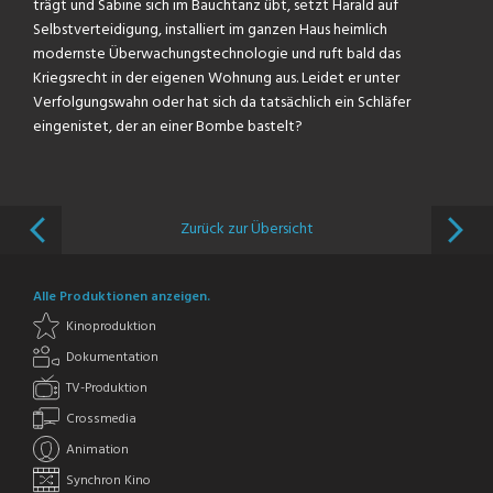
trägt und Sabine sich im Bauchtanz übt, setzt Harald auf
Selbstverteidigung, installiert im ganzen Haus heimlich
modernste Überwachungstechnologie und ruft bald das
Kriegsrecht in der eigenen Wohnung aus. Leidet er unter
Verfolgungswahn oder hat sich da tatsächlich ein Schläfer
eingenistet, der an einer Bombe bastelt?
Zurück zur Übersicht
Alle Produktionen anzeigen.
Kinoproduktion
Dokumentation
TV-Produktion
Crossmedia
Animation
Synchron Kino