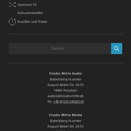
Synchron TV
Dokumentarfilm
Kurzfilm und Trailer
Studio Mitte Audio
Babelsberg fx.center
August-Bebel-Str. 26-53
14482 Potsdam
audio(at)studiomitte.de
Tel:
+49 (0)331-242621-01
Studio Mitte Media
Babelsberg fx.center
August-Bebel-Str. 26-53