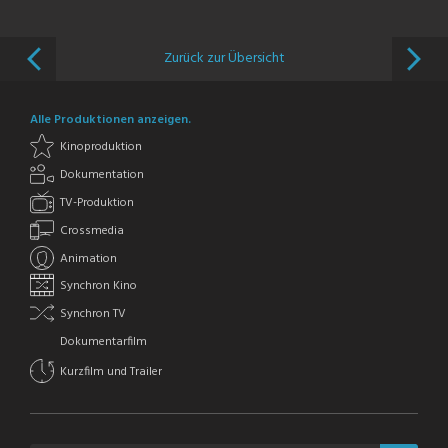
Zurück zur Übersicht
Alle Produktionen anzeigen.
Kinoproduktion
Dokumentation
TV-Produktion
Crossmedia
Animation
Synchron Kino
Synchron TV
Dokumentarfilm
Kurzfilm und Trailer