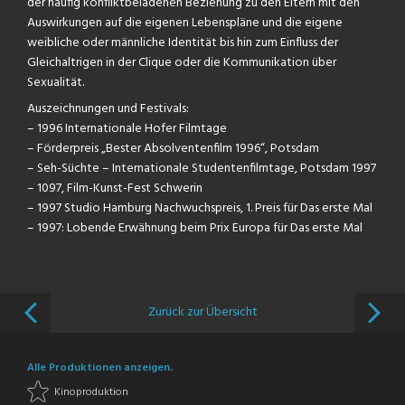
der häufig konfliktbeladenen Beziehung zu den Eltern mit den
Auswirkungen auf die eigenen Lebenspläne und die eigene
weibliche oder männliche Identität bis hin zum Einfluss der
Gleichaltrigen in der Clique oder die Kommunikation über
Sexualität.
Auszeichnungen und Festivals:
– 1996 Internationale Hofer Filmtage
– Förderpreis „Bester Absolventenfilm 1996“, Potsdam
– Seh-Süchte – Internationale Studentenfilmtage, Potsdam 1997
– 1097, Film-Kunst-Fest Schwerin
– 1997 Studio Hamburg Nachwuchspreis, 1. Preis für Das erste Mal
– 1997: Lobende Erwähnung beim Prix Europa für Das erste Mal
Zurück zur Übersicht
Alle Produktionen anzeigen.
Kinoproduktion