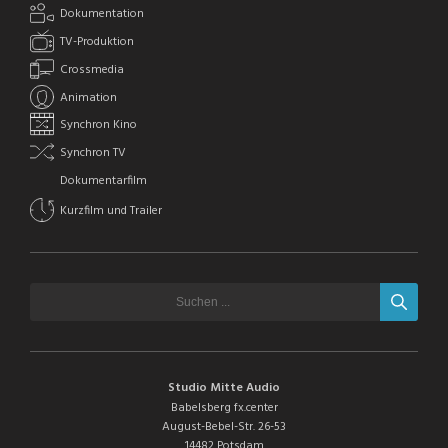
Dokumentation
TV-Produktion
Crossmedia
Animation
Synchron Kino
Synchron TV
Dokumentarfilm
Kurzfilm und Trailer
Studio Mitte Audio
Babelsberg fx.center
August-Bebel-Str. 26-53
14482 Potsdam