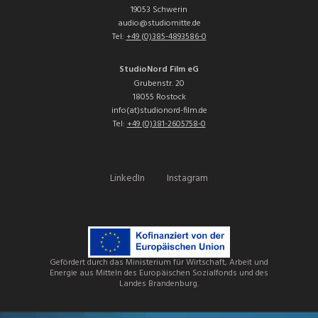
19053 Schwerin
audio@studiomitte.de
Tel:
+49 (0)385-4893586-0
StudioNord Film eG
Grubenstr. 20
18055 Rostock
info(at)studionord-film.de
Tel:
+49 (0)381-2605758-0
LinkedIn
Instagram
Gefördert durch das Ministerium für Wirtschaft, Arbeit und
Energie aus Mitteln des Europäischen Sozialfonds und des
Landes Brandenburg.