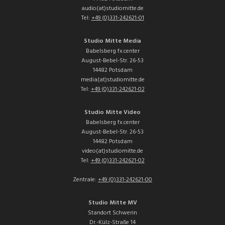
audio(at)studiomitte.de
Tel:
+49 (0)331-242621-01
Studio Mitte Media
Babelsberg fx.center
August-Bebel-Str. 26-53
14482 Potsdam
media(at)studiomitte.de
Tel:
+49 (0)331-242621-02
Studio Mitte Video
Babelsberg fx.center
August-Bebel-Str. 26-53
14482 Potsdam
video(at)studiomitte.de
Tel:
+49 (0)331-242621-02
Zentrale:
+49 (0)331-242621-00
Studio Mitte MV
Standort Schwerin
Dr.-Külz-Straße 14