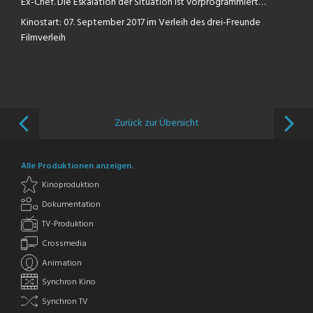
Ex-Chef. Die Eskalation der Situation ist vorprogrammiert…
Kinostart: 07. September 2017 im Verleih des drei-Freunde
Filmverleih
Zurück zur Übersicht
Alle Produktionen anzeigen.
Kinoproduktion
Dokumentation
TV-Produktion
Crossmedia
Animation
Synchron Kino
Synchron TV