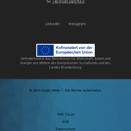
Tel:
+49 (0)381-2605758-0
LinkedIn
Instagram
Gefördert durch das Ministerium für Wirtschaft, Arbeit und
Energie aus Mitteln des Europäischen Sozialfonds und des
Landes Brandenburg.
© 2026 Studio Mitte — Alle Rechte vorbehalten.
SMC Cloud
AGB
Datenschutz