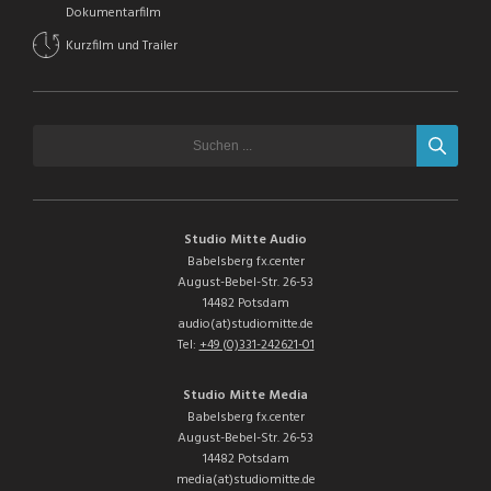
Dokumentarfilm
Kurzfilm und Trailer
Studio Mitte Audio
Babelsberg fx.center
August-Bebel-Str. 26-53
14482 Potsdam
audio(at)studiomitte.de
Tel:
+49 (0)331-242621-01
Studio Mitte Media
Babelsberg fx.center
August-Bebel-Str. 26-53
14482 Potsdam
media(at)studiomitte.de