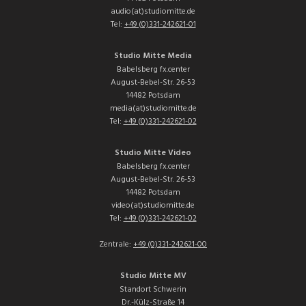
audio(at)studiomitte.de
Tel:
+49 (0)331-242621-01
Studio Mitte Media
Babelsberg fx.center
August-Bebel-Str. 26-53
14482 Potsdam
media(at)studiomitte.de
Tel:
+49 (0)331-242621-02
Studio Mitte Video
Babelsberg fx.center
August-Bebel-Str. 26-53
14482 Potsdam
video(at)studiomitte.de
Tel:
+49 (0)331-242621-02
Zentrale:
+49 (0)331-242621-00
Studio Mitte MV
Standort Schwerin
Dr.-Külz-Straße 14