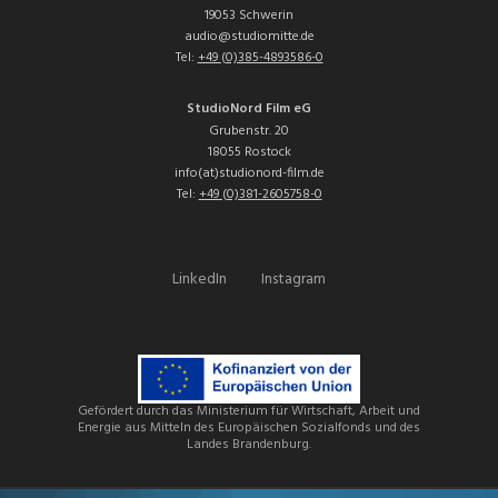
19053 Schwerin
audio@studiomitte.de
Tel:
+49 (0)385-4893586-0
StudioNord Film eG
Grubenstr. 20
18055 Rostock
info(at)studionord-film.de
Tel:
+49 (0)381-2605758-0
LinkedIn
Instagram
Gefördert durch das Ministerium für Wirtschaft, Arbeit und
Energie aus Mitteln des Europäischen Sozialfonds und des
Landes Brandenburg.