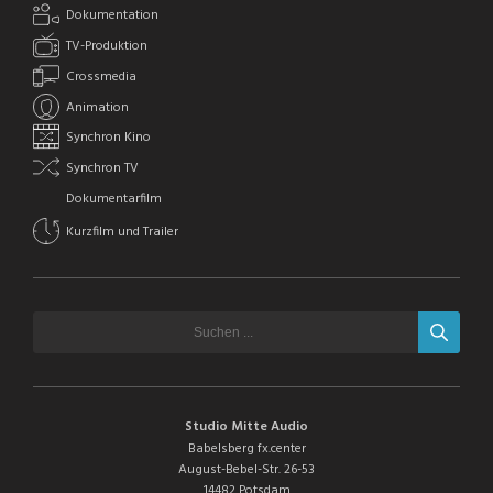
Dokumentation
TV-Produktion
Crossmedia
Animation
Synchron Kino
Synchron TV
Dokumentarfilm
Kurzfilm und Trailer
Studio Mitte Audio
Babelsberg fx.center
August-Bebel-Str. 26-53
14482 Potsdam