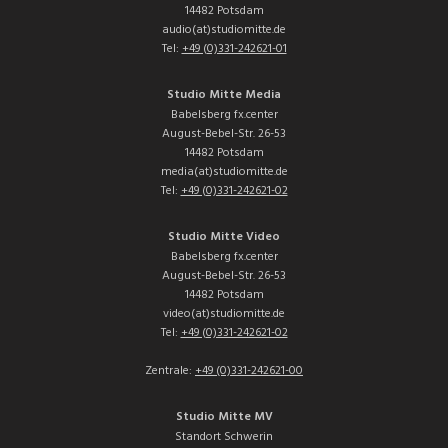
14482 Potsdam
audio(at)studiomitte.de
Tel:
+49 (0)331-242621-01
Studio Mitte Media
Babelsberg fx.center
August-Bebel-Str. 26-53
14482 Potsdam
media(at)studiomitte.de
Tel:
+49 (0)331-242621-02
Studio Mitte Video
Babelsberg fx.center
August-Bebel-Str. 26-53
14482 Potsdam
video(at)studiomitte.de
Tel:
+49 (0)331-242621-02
Zentrale:
+49 (0)331-242621-00
Studio Mitte MV
Standort Schwerin