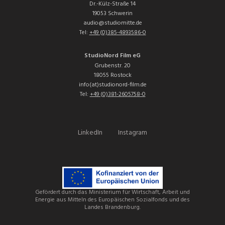
Dr.-Külz-Straße 14
19053 Schwerin
audio@studiomitte.de
Tel:
+49 (0)385-4893586-0
StudioNord Film eG
Grubenstr. 20
18055 Rostock
info(at)studionord-film.de
Tel:
+49 (0)381-2605758-0
LinkedIn
Instagram
Gefördert durch das Ministerium für Wirtschaft, Arbeit und
Energie aus Mitteln des Europäischen Sozialfonds und des
Landes Brandenburg.