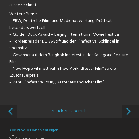
ausgezeichnet.
Weitere Preise
– FBW, Deutsche Film- und Medienbewertung: Prädikat
besonders wertvoll
– Golden Duck Award – Beijing international Movie Festival
– Förderpreis der DEFA-Stiftung der Filmfestival Schlingel in
Chemnitz
– Gewinner auf dem Bangkok Indiefest in der Kategorie Feature
Film
– New Hope Filmfestival in New York, „Bester Film“ sowie
„Zuschauerpreis“
– Kent Filmfestival 2010, „Bester ausländischer Film”
Zurück zur Übersicht
Alle Produktionen anzeigen.
Kinoproduktion