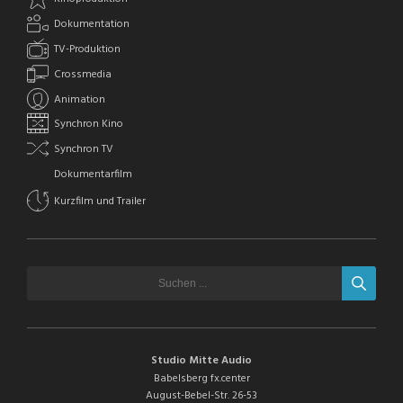
Dokumentation
TV-Produktion
Crossmedia
Animation
Synchron Kino
Synchron TV
Dokumentarfilm
Kurzfilm und Trailer
Studio Mitte Audio
Babelsberg fx.center
August-Bebel-Str. 26-53