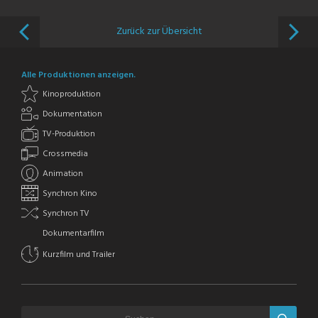
Zurück zur Übersicht
Alle Produktionen anzeigen.
Kinoproduktion
Dokumentation
TV-Produktion
Crossmedia
Animation
Synchron Kino
Synchron TV
Dokumentarfilm
Kurzfilm und Trailer