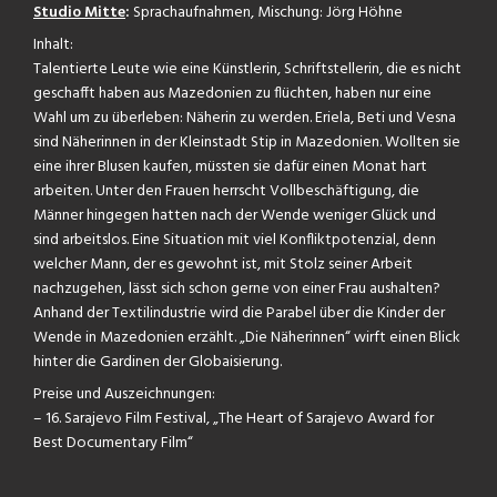
Studio Mitte
:
Sprachaufnahmen, Mischung: Jörg Höhne
Inhalt:
Talentierte Leute wie eine Künstlerin, Schriftstellerin, die es nicht
geschafft haben aus Mazedonien zu flüchten, haben nur eine
Wahl um zu überleben: Näherin zu werden. Eriela, Beti und Vesna
sind Näherinnen in der Kleinstadt Stip in Mazedonien. Wollten sie
eine ihrer Blusen kaufen, müssten sie dafür einen Monat hart
arbeiten. Unter den Frauen herrscht Vollbeschäftigung, die
Männer hingegen hatten nach der Wende weniger Glück und
sind arbeitslos. Eine Situation mit viel Konfliktpotenzial, denn
welcher Mann, der es gewohnt ist, mit Stolz seiner Arbeit
nachzugehen, lässt sich schon gerne von einer Frau aushalten?
Anhand der Textilindustrie wird die Parabel über die Kinder der
Wende in Mazedonien erzählt. „Die Näherinnen“ wirft einen Blick
hinter die Gardinen der Globaisierung.
Preise und Auszeichnungen:
– 16. Sarajevo Film Festival, „The Heart of Sarajevo Award for
Best Documentary Film“