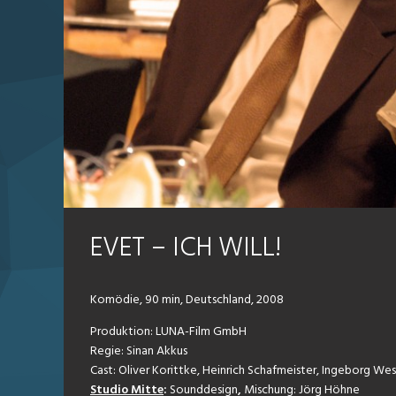
EVET – ICH WILL!
Komödie, 90 min, Deutschland, 2008
Produktion: LUNA-Film GmbH
Regie: Sinan Akkus
Cast: Oliver Korittke, Heinrich Schafmeister, Ingeborg Wes
Studio Mitte
:
Sounddesign
,
Mischung: Jörg Höhne