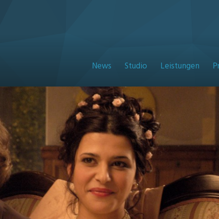
News
Studio
Leistungen
P