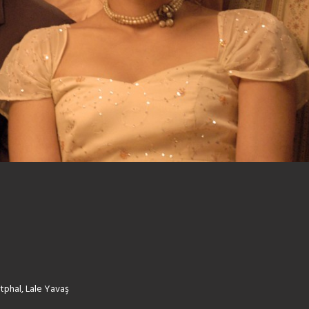
tphal, Lale Yavaş