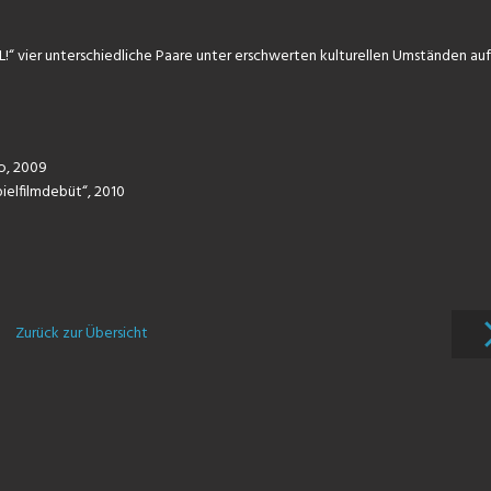
L!“ vier unterschiedliche Paare unter erschwerten kulturellen Umständen auf
co, 2009
pielfilmdebüt“, 2010
Zurück zur Übersicht