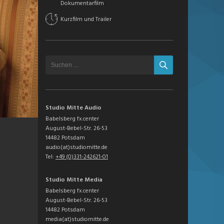
Dokumentarfilm
Kurzfilm und Trailer
Studio Mitte Audio
Babelsberg fx.center
August-Bebel-Str. 26-53
14482 Potsdam
audio(at)studiomitte.de
Tel:
+49 (0)331-242621-01
Studio Mitte Media
Babelsberg fx.center
August-Bebel-Str. 26-53
14482 Potsdam
media(at)studiomitte.de