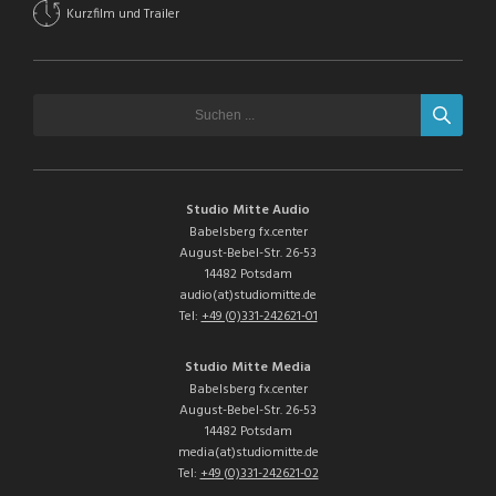
Kurzfilm und Trailer
Studio Mitte Audio
Babelsberg fx.center
August-Bebel-Str. 26-53
14482 Potsdam
audio(at)studiomitte.de
Tel:
+49 (0)331-242621-01
Studio Mitte Media
Babelsberg fx.center
August-Bebel-Str. 26-53
14482 Potsdam
media(at)studiomitte.de
Tel:
+49 (0)331-242621-02