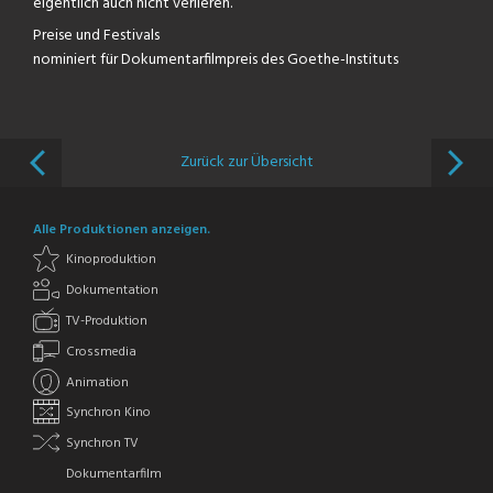
eigentlich auch nicht verlieren.
Preise und Festivals
nominiert für Dokumentarfilmpreis des Goethe-Instituts
Zurück zur Übersicht
Alle Produktionen anzeigen.
Kinoproduktion
Dokumentation
TV-Produktion
Crossmedia
Animation
Synchron Kino
Synchron TV
Dokumentarfilm