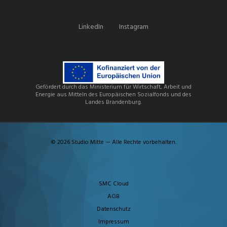
LinkedIn
Instagram
Gefördert durch das Ministerium für Wirtschaft, Arbeit und
Energie aus Mitteln des Europäischen Sozialfonds und des
Landes Brandenburg.
© 2026 Studio Mitte — Alle Rechte vorbehalten.
SMC Cloud
AGB
Datenschutz
Impressum