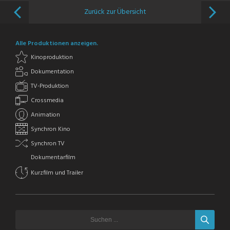
Zurück zur Übersicht
Alle Produktionen anzeigen.
Kinoproduktion
Dokumentation
TV-Produktion
Crossmedia
Animation
Synchron Kino
Synchron TV
Dokumentarfilm
Kurzfilm und Trailer