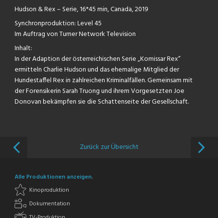
Hudson & Rex – Serie, 16*45 min, Canada, 2019
Synchronproduktion: Level 45
Im Auftrag von Turner Network Television
Inhalt:
In der Adaption der österreichischen Serie „Komissar Rex“
ermitteln Charlie Hudson und das ehemalige Mitglied der
Hundestaffel Rex in zahlreichen Kriminalfällen. Gemeinsam mit
der Forensikerin Sarah Truong und ihrem Vorgesetzten Joe
Donovan bekämpfen sie die Schattenseite der Gesellschaft.
Zurück zur Übersicht
Alle Produktionen anzeigen.
Kinoproduktion
Dokumentation
TV-Produktion