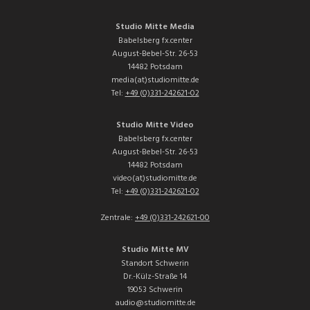
Studio Mitte Media
Babelsberg fx.center
August-Bebel-Str. 26-53
14482 Potsdam
media(at)studiomitte.de
Tel:
+49 (0)331-242621-02
Studio Mitte Video
Babelsberg fx.center
August-Bebel-Str. 26-53
14482 Potsdam
video(at)studiomitte.de
Tel:
+49 (0)331-242621-02
Zentrale:
+49 (0)331-242621-00
Studio Mitte MV
Standort Schwerin
Dr.-Külz-Straße 14
19053 Schwerin
audio@studiomitte.de