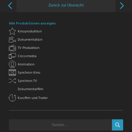
Zurück zur Übersicht
Alle Produktionen anzeigen.
Kinoproduktion
Dokumentation
TV-Produktion
Crossmedia
Animation
Synchron Kino
Synchron TV
Dokumentarfilm
Kurzfilm und Trailer