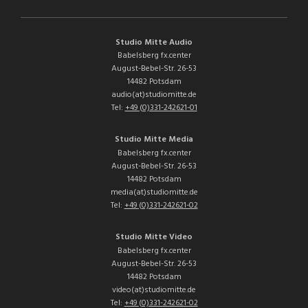
Studio Mitte Audio
Babelsberg fx.center
August-Bebel-Str. 26-53
14482 Potsdam
audio(at)studiomitte.de
Tel:
+49 (0)331-242621-01
Studio Mitte Media
Babelsberg fx.center
August-Bebel-Str. 26-53
14482 Potsdam
media(at)studiomitte.de
Tel:
+49 (0)331-242621-02
Studio Mitte Video
Babelsberg fx.center
August-Bebel-Str. 26-53
14482 Potsdam
video(at)studiomitte.de
Tel:
+49 (0)331-242621-02