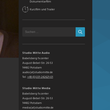
Dokumentarfilm
Kurzfilm und Trailer
Studio Mitte Audio
Babelsberg fx.center
August-Bebel-Str. 26-53
14482 Potsdam
audio(at)studiomitte.de
Tel:
+49 (0)331-242621-01
Studio Mitte Media
Babelsberg fx.center
August-Bebel-Str. 26-53
14482 Potsdam
media(at)studiomitte.de