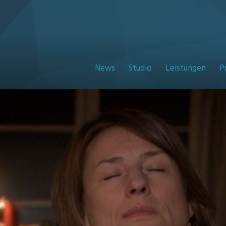
News
Studio
Leistungen
P