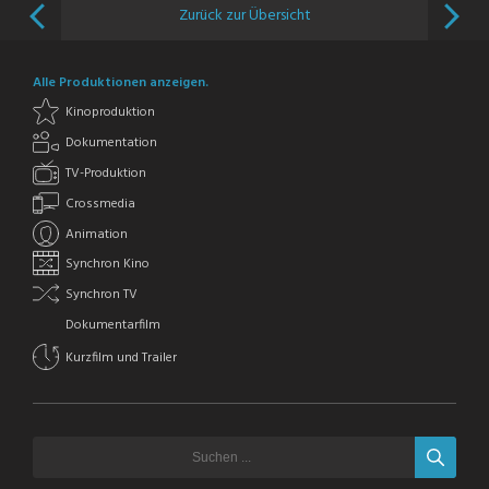
Zurück zur Übersicht
Alle Produktionen anzeigen.
Kinoproduktion
Dokumentation
TV-Produktion
Crossmedia
Animation
Synchron Kino
Synchron TV
Dokumentarfilm
Kurzfilm und Trailer