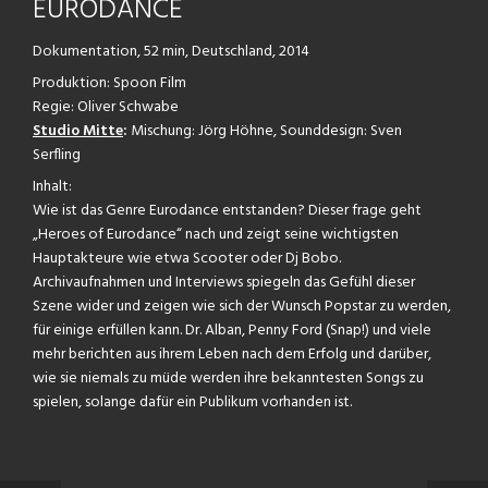
EURODANCE
Dokumentation,
52 min, Deutschland, 2014
Produktion: Spoon Film
Regie
:
Oliver Schwabe
Studio Mitte
:
Mischung: Jörg Höhne, Sounddesign: Sven
Serfling
Inhalt:
Wie ist das Genre Eurodance entstanden? Dieser frage geht
„Heroes of Eurodance“ nach und zeigt seine wichtigsten
Hauptakteure wie etwa Scooter oder Dj Bobo.
Archivaufnahmen und Interviews spiegeln das Gefühl dieser
Szene wider und zeigen wie sich der Wunsch Popstar zu werden,
für einige erfüllen kann. Dr. Alban, Penny Ford (Snap!) und viele
mehr berichten aus ihrem Leben nach dem Erfolg und darüber,
wie sie niemals zu müde werden ihre bekanntesten Songs zu
spielen, solange dafür ein Publikum vorhanden ist.