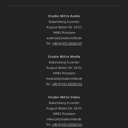
Studio Mitte Audio
Babelsberg fx.center
August-Bebel-Str. 26-53
14482 Potsdam
audio(at)studiomitte.de
Tel:
+49 (0)331-242621-01
Studio Mitte Media
Babelsberg fx.center
August-Bebel-Str. 26-53
14482 Potsdam
media(at)studiomitte.de
Tel:
+49 (0)331-242621-02
Studio Mitte Video
Babelsberg fx.center
August-Bebel-Str. 26-53
14482 Potsdam
video(at)studiomitte.de
Tel:
+49 (0)331-242621-02