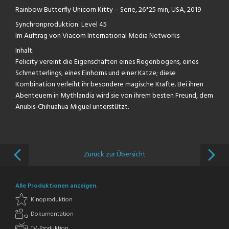
Rainbow Butterfly Unicorn Kitty – Serie, 26*25 min, USA, 2019
Synchronproduktion: Level 45
Im Auftrag von Viacom International Media Networks
Inhalt:
Felicity vereint die Eigenschaften eines Regenbogens, eines
Schmetterlings, eines Einhorns und einer Katze; diese
Kombination verleiht ihr besondere magische Kräfte. Bei ihren
Abenteuern in Mythlandia wird sie von ihrem besten Freund, dem
Anubis-Chihuahua Miguel unterstützt.
Zurück zur Übersicht
Alle Produktionen anzeigen.
Kinoproduktion
Dokumentation
TV-Produktion