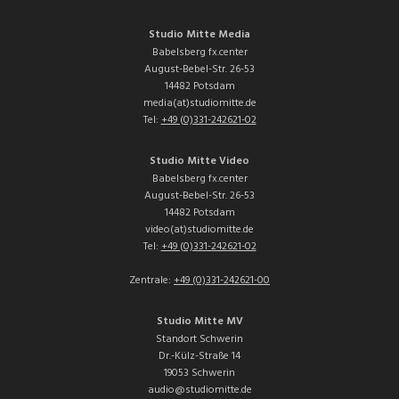
Studio Mitte Media
Babelsberg fx.center
August-Bebel-Str. 26-53
14482 Potsdam
media(at)studiomitte.de
Tel:
+49 (0)331-242621-02
Studio Mitte Video
Babelsberg fx.center
August-Bebel-Str. 26-53
14482 Potsdam
video(at)studiomitte.de
Tel:
+49 (0)331-242621-02
Zentrale:
+49 (0)331-242621-00
Studio Mitte MV
Standort Schwerin
Dr.-Külz-Straße 14
19053 Schwerin
audio@studiomitte.de