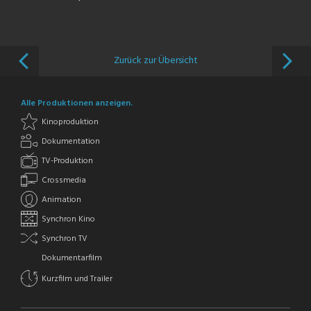
Zurück zur Übersicht
Alle Produktionen anzeigen.
Kinoproduktion
Dokumentation
TV-Produktion
Crossmedia
Animation
Synchron Kino
Synchron TV
Dokumentarfilm
Kurzfilm und Trailer