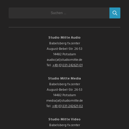
Studio Mitte Audio
Babelsberg fx.center
August-Bebel-Str. 26-53
14482 Potsdam
audio(at)studiomitte.de
Tel:
+49 (0)331-242621-01
Studio Mitte Media
Babelsberg fx.center
August-Bebel-Str. 26-53
14482 Potsdam
media(at)studiomitte.de
Tel:
+49 (0)331-242621-02
Studio Mitte Video
Babelsberg fx.center