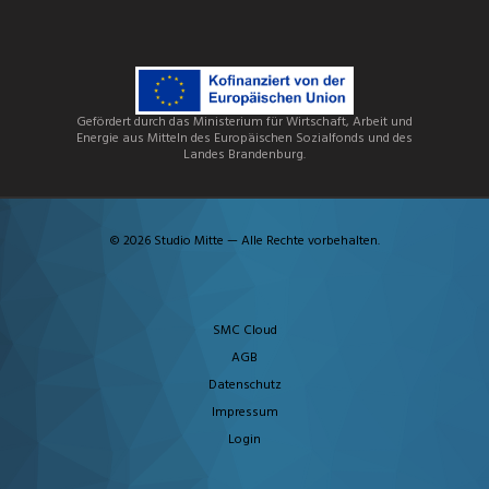
Gefördert durch das Ministerium für Wirtschaft, Arbeit und
Energie aus Mitteln des Europäischen Sozialfonds und des
Landes Brandenburg.
© 2026 Studio Mitte — Alle Rechte vorbehalten.
SMC Cloud
AGB
Datenschutz
Impressum
Login