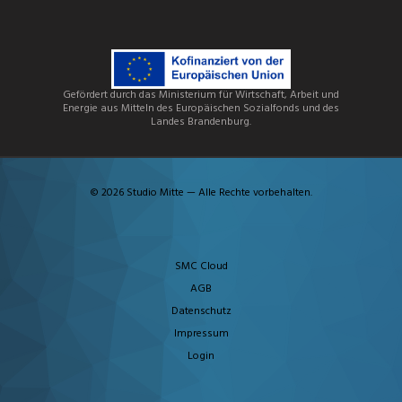
Gefördert durch das Ministerium für Wirtschaft, Arbeit und
Energie aus Mitteln des Europäischen Sozialfonds und des
Landes Brandenburg.
© 2026 Studio Mitte — Alle Rechte vorbehalten.
SMC Cloud
AGB
Datenschutz
Impressum
Login