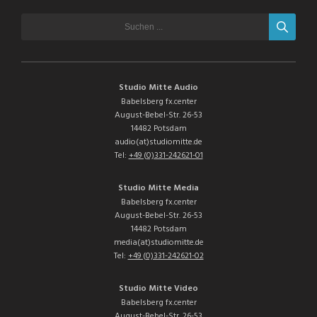
Studio Mitte Audio
Babelsberg fx.center
August-Bebel-Str. 26-53
14482 Potsdam
audio(at)studiomitte.de
Tel:
+49 (0)331-242621-01
Studio Mitte Media
Babelsberg fx.center
August-Bebel-Str. 26-53
14482 Potsdam
media(at)studiomitte.de
Tel:
+49 (0)331-242621-02
Studio Mitte Video
Babelsberg fx.center
August-Bebel-Str. 26-53