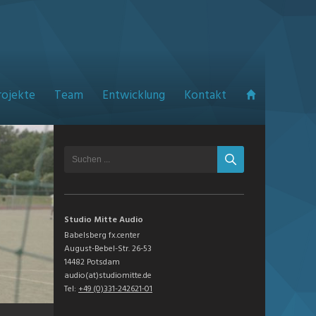
rojekte
Team
Entwicklung
Kontakt
Studio Mitte Audio
Babelsberg fx.center
August-Bebel-Str. 26-53
14482 Potsdam
audio(at)studiomitte.de
Tel:
+49 (0)331-242621-01