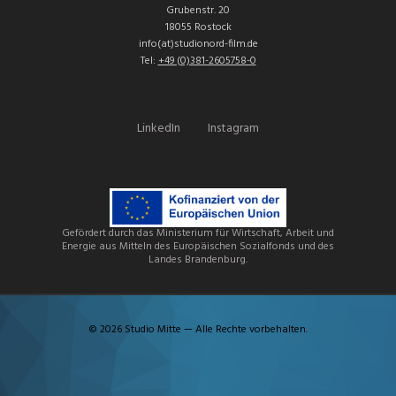
Grubenstr. 20
18055 Rostock
info(at)studionord-film.de
Tel:
+49 (0)381-2605758-0
LinkedIn
Instagram
Gefördert durch das Ministerium für Wirtschaft, Arbeit und
Energie aus Mitteln des Europäischen Sozialfonds und des
Landes Brandenburg.
© 2026 Studio Mitte — Alle Rechte vorbehalten.