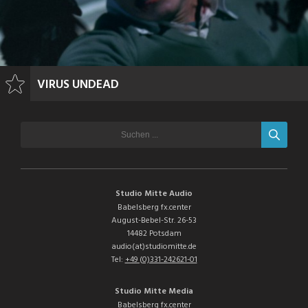
VIRUS UNDEAD
Studio Mitte Audio
Babelsberg fx.center
August-Bebel-Str. 26-53
14482 Potsdam
audio(at)studiomitte.de
Tel:
+49 (0)331-242621-01
Studio Mitte Media
Babelsberg fx.center