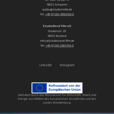
19053 Schwerin
audio@studiomitte.de
Tel:
+49 (0)385-4893586-0
StudioNord Film eG
Grubenstr. 20
18055 Rostock
info(at)studionord-film.de
Tel:
+49 (0)381-2605758-0
LinkedIn
Instagram
Gefördert durch das Ministerium für Wirtschaft, Arbeit und
Energie aus Mitteln des Europäischen Sozialfonds und des
Landes Brandenburg.