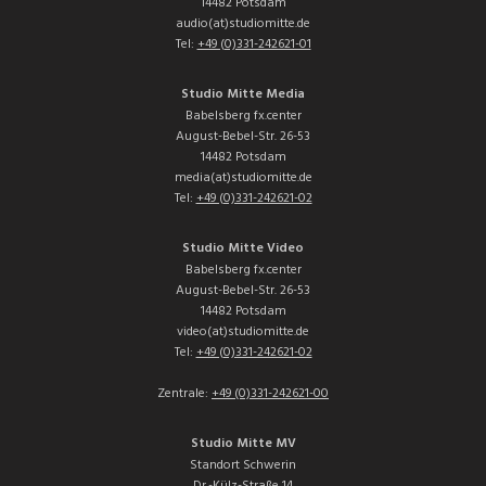
14482 Potsdam
audio(at)studiomitte.de
Tel:
+49 (0)331-242621-01
Studio Mitte Media
Babelsberg fx.center
August-Bebel-Str. 26-53
14482 Potsdam
media(at)studiomitte.de
Tel:
+49 (0)331-242621-02
Studio Mitte Video
Babelsberg fx.center
August-Bebel-Str. 26-53
14482 Potsdam
video(at)studiomitte.de
Tel:
+49 (0)331-242621-02
Zentrale:
+49 (0)331-242621-00
Studio Mitte MV
Standort Schwerin
Dr.-Külz-Straße 14