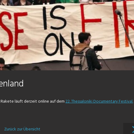
henland
 Rakete läuft derzeit online auf dem
22. Thessaloniki Documentary Festival.
Zurück zur Übersicht