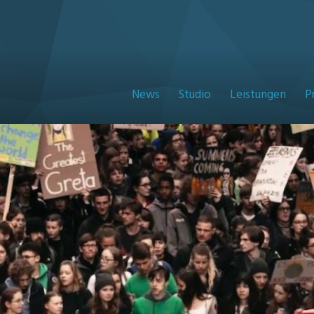
News
Studio
Leistungen
P