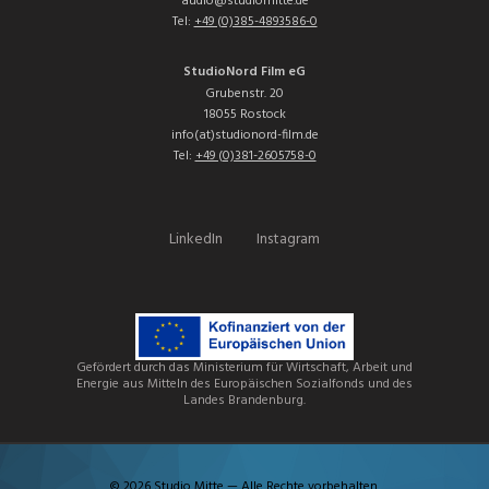
audio@studiomitte.de
Tel:
+49 (0)385-4893586-0
StudioNord Film eG
Grubenstr. 20
18055 Rostock
info(at)studionord-film.de
Tel:
+49 (0)381-2605758-0
LinkedIn
Instagram
Gefördert durch das Ministerium für Wirtschaft, Arbeit und
Energie aus Mitteln des Europäischen Sozialfonds und des
Landes Brandenburg.
© 2026 Studio Mitte — Alle Rechte vorbehalten.