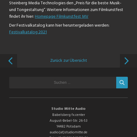
Steinberg Media Technologies den „Preis für die beste Musik-
und Tongestaltung“. Weitere Informationen zum Filmkunstfest
findet ihr hier:
Homepage Filmkunstfest MV
Der Festivalkatalog kann hier heruntergeladen werden:
Festivalkatalog 2021
Zurück zur Übersicht
Studio Mitte Audio
Babelsberg fx.center
August-Bebel-Str. 26-53
14482 Potsdam
audio(at)studiomitte.de