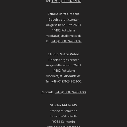
Tel:
+49 (0)331-242621-01
Studio Mitte Media
Babelsberg fx.center
August-Bebel-Str. 26-53
14482 Potsdam
media(at)studiomitte.de
Tel:
+49 (0)331-242621-02
Studio Mitte Video
Babelsberg fx.center
August-Bebel-Str. 26-53
14482 Potsdam
video(at)studiomitte.de
Tel:
+49 (0)331-242621-02
Zentrale:
+49 (0)331-242621-00
Studio Mitte MV
Standort Schwerin
Dr.-Külz-Straße 14
19053 Schwerin