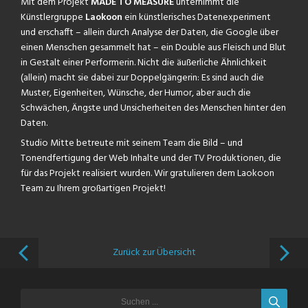
Mit dem Projekt
MADE TO MEASURE
unternimmt die
Künstlergruppe
Laokoon
ein künstlerisches Datenexperiment
und erschafft – allein durch Analyse der Daten, die Google über
einen Menschen gesammelt hat – ein Double aus Fleisch und Blut
in Gestalt einer Performerin. Nicht die äußerliche Ähnlichkeit
(allein) macht sie dabei zur Doppelgängerin: Es sind auch die
Muster, Eigenheiten, Wünsche, der Humor, aber auch die
Schwächen, Ängste und Unsicherheiten des Menschen hinter den
Daten.
Studio Mitte betreute mit seinem Team die Bild – und
Tonendfertigung der Web Inhalte und der TV Produktionen, die
für das Projekt realisiert wurden. Wir gratulieren dem Laokoon
Team zu Ihrem großartigen Projekt!
Zurück zur Übersicht