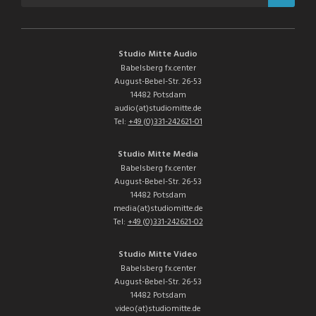
Studio Mitte Audio
Babelsberg fx.center
August-Bebel-Str. 26-53
14482 Potsdam
audio(at)studiomitte.de
Tel:
+49 (0)331-242621-01
Studio Mitte Media
Babelsberg fx.center
August-Bebel-Str. 26-53
14482 Potsdam
media(at)studiomitte.de
Tel:
+49 (0)331-242621-02
Studio Mitte Video
Babelsberg fx.center
August-Bebel-Str. 26-53
14482 Potsdam
video(at)studiomitte.de