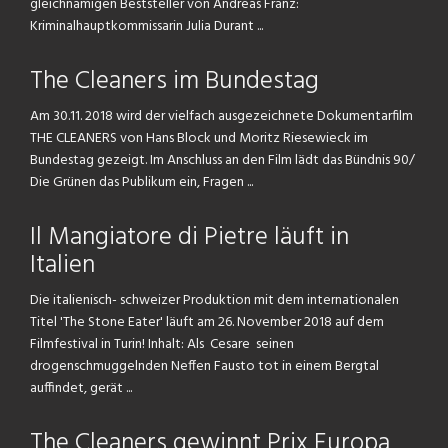
gleichnamigen Beststeller von Andreas Franz:
Kriminalhauptkommissarin Julia Durant ...
The Cleaners im Bundestag
Am 30.11. 2018 wird der vielfach ausgezeichnete Dokumentarfilm
THE CLEANERS von Hans Block und Moritz Riesewieck im
Bundestag gezeigt. Im Anschluss an den Film lädt das Bündnis 90/
Die Grünen das Publikum ein, Fragen ...
Il Mangiatore di Pietre läuft in
Italien
Die italienisch- schweizer Produktion mit dem internationalen
Titel 'The Stone Eater' läuft am 26. November 2018 auf dem
Filmfestival in Turin! Inhalt: Als Cesare seinen
drogenschmuggelnden Neffen Fausto tot in einem Bergtal
auffindet, gerät ...
The Cleaners gewinnt Prix Europa