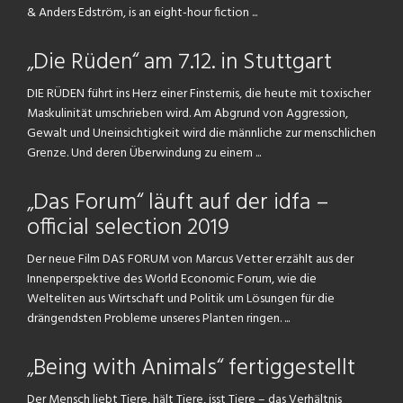
& Anders Edström, is an eight-hour fiction ...
„Die Rüden“ am 7.12. in Stuttgart
DIE RÜDEN führt ins Herz einer Finsternis, die heute mit toxischer
Maskulinität umschrieben wird. Am Abgrund von Aggression,
Gewalt und Uneinsichtigkeit wird die männliche zur menschlichen
Grenze. Und deren Überwindung zu einem ...
„Das Forum“ läuft auf der idfa –
official selection 2019
Der neue Film DAS FORUM von Marcus Vetter erzählt aus der
Innenperspektive des World Economic Forum, wie die
Welteliten aus Wirtschaft und Politik um Lösungen für die
drängendsten Probleme unseres Planten ringen. ...
„Being with Animals“ fertiggestellt
Der Mensch liebt Tiere, hält Tiere, isst Tiere – das Verhältnis