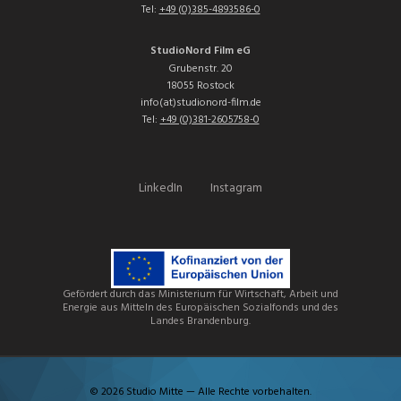
Tel:
+49 (0)385-4893586-0
StudioNord Film eG
Grubenstr. 20
18055 Rostock
info(at)studionord-film.de
Tel:
+49 (0)381-2605758-0
LinkedIn
Instagram
Gefördert durch das Ministerium für Wirtschaft, Arbeit und
Energie aus Mitteln des Europäischen Sozialfonds und des
Landes Brandenburg.
© 2026 Studio Mitte — Alle Rechte vorbehalten.