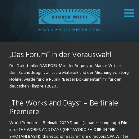
„Das Forum“ in der Vorauswahl
Der Dokuthriller DAS FORUM in der Regie von Marcus Vetter,
dem Sounddesign von Laura Matissek und der Mischung von Jörg
Höhne, wurde für die Rubrik "Bester Dokumentarfilm" für den
deutschen Filmpreis 2020 ...
„The Works and Days“ – Berlinale
Premiere
World Premiere – Berlinale 2020 Drama (Japanese language) Film
info: THE WORKS AND DAYS (OF TAYOKO SHIOJIRI IN THE
SHIOTANI BASIN), the second feature from directors C.W. Winter