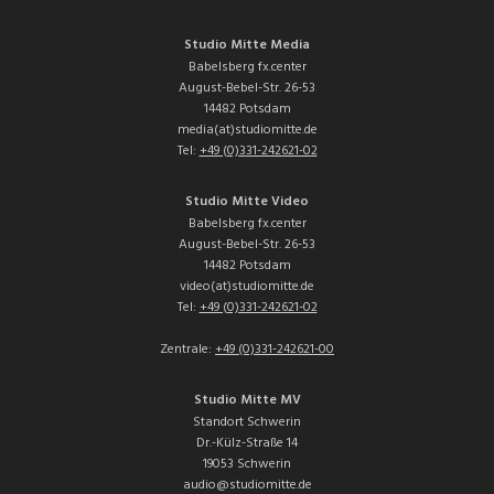
Studio Mitte Media
Babelsberg fx.center
August-Bebel-Str. 26-53
14482 Potsdam
media(at)studiomitte.de
Tel:
+49 (0)331-242621-02
Studio Mitte Video
Babelsberg fx.center
August-Bebel-Str. 26-53
14482 Potsdam
video(at)studiomitte.de
Tel:
+49 (0)331-242621-02
Zentrale:
+49 (0)331-242621-00
Studio Mitte MV
Standort Schwerin
Dr.-Külz-Straße 14
19053 Schwerin
audio@studiomitte.de